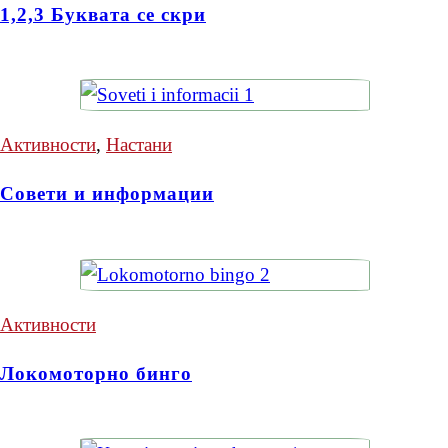
1,2,3 Буквата се скри
Активности
,
Настани
Совети и информации
Активности
Локомоторно бинго