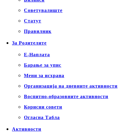
Советувалиште
Статут
Правилник
За Родителите
Е-Наплата
Барање за упис
Мени за исхрана
Организација на дневните активности
Воспитно-образовните активности
Корисни совети
Огласна Табла
Активности