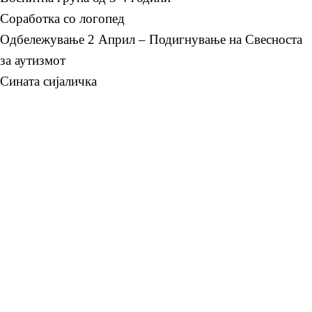
Соработка со логопед
Одбележување 2 Април – Подигнување на Свесноста
за аутизмот
Сината сијаличка