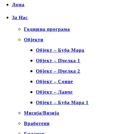
Дома
За Нас
Годишна програма
Објекти
Објект – Буба Мара
Објект – Пчелка 1
Објект – Пчелка 2
Објект – Сонце
Објект – Лавче
Објект – Буба Мара 1
Мисија/Визија
Вработени
Биланси