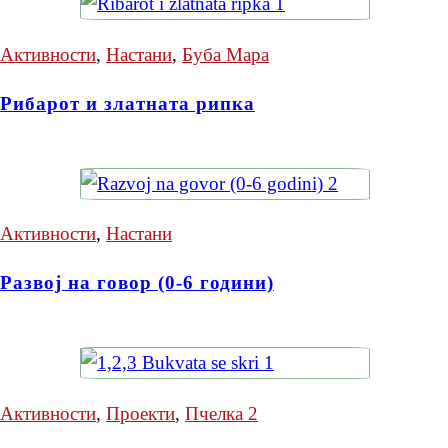
Активности
,
Настани
,
Буба Мара
Рибарот и златната рипка
Активности
,
Настани
Развој на говор (0-6 години)
Активности
,
Проекти
,
Пчелка 2