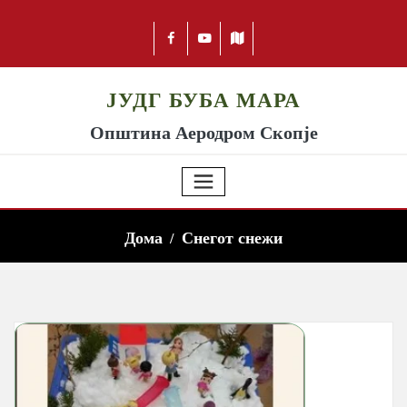
ЈУДГ БУБА МАРА
Општина Аеродром Скопје
Дома
Снегот снежи