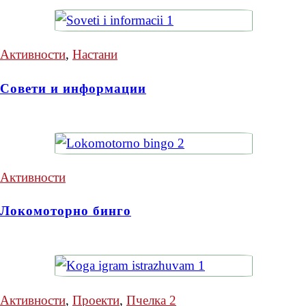
Активности
,
Настани
Совети и информации
Активности
Локомоторно бинго
Активности
,
Проекти
,
Пчелка 2