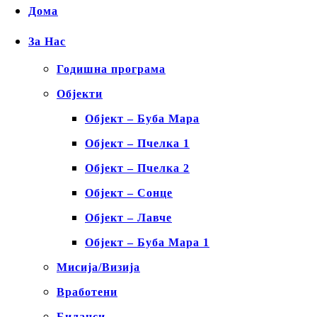
Дома
За Нас
Годишна програма
Објекти
Објект – Буба Мара
Објект – Пчелка 1
Објект – Пчелка 2
Објект – Сонце
Објект – Лавче
Објект – Буба Мара 1
Мисија/Визија
Вработени
Биланси