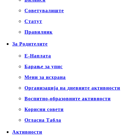
Советувалиште
Статут
Правилник
За Родителите
Е-Наплата
Барање за упис
Мени за исхрана
Организација на дневните активности
Воспитно-образовните активности
Корисни совети
Огласна Табла
Активности