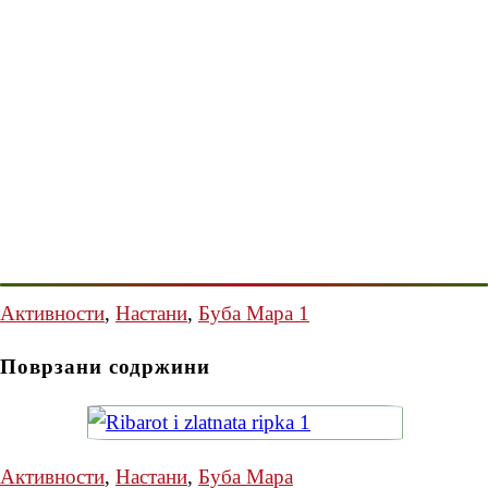
Активности
,
Настани
,
Буба Мара 1
Поврзани содржини
Активности
,
Настани
,
Буба Мара