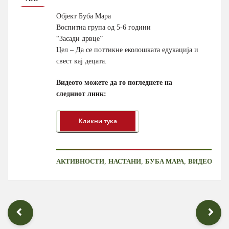
Објект Буба Мара
Воспитна група од 5-6 години
“Засади дрвце”
Цел – Да се поттикне еколошката едукација и
свест кај децата.
Видеото можете да го погледнете на
следниот линк:
,
,
,
АКТИВНОСТИ
НАСТАНИ
БУБА МАРА
ВИДЕО