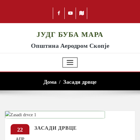
ЈУДГ БУБА МАРА
Општина Аеродром Скопје
Дома
Засади дрвце
ЗАСАДИ ДРВЦЕ
22
АПР