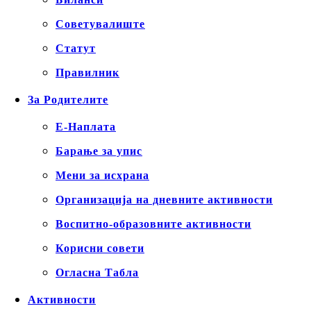
Советувалиште
Статут
Правилник
За Родителите
Е-Наплата
Барање за упис
Мени за исхрана
Организација на дневните активности
Воспитно-образовните активности
Корисни совети
Огласна Табла
Активности