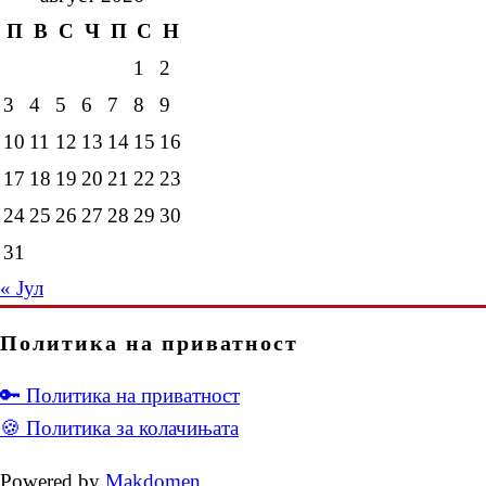
П
В
С
Ч
П
С
Н
1
2
3
4
5
6
7
8
9
10
11
12
13
14
15
16
17
18
19
20
21
22
23
24
25
26
27
28
29
30
31
« Јул
Политика на приватност
🔑 Политика на приватност
🍪 Политика за колачињата
Powered by
Makdomen