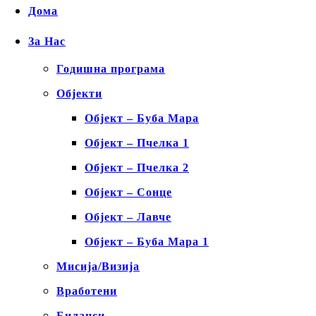
Дома
За Нас
Годишна програма
Објекти
Објект – Буба Мара
Објект – Пчелка 1
Објект – Пчелка 2
Објект – Сонце
Објект – Лавче
Објект – Буба Мара 1
Мисија/Визија
Вработени
Биланси