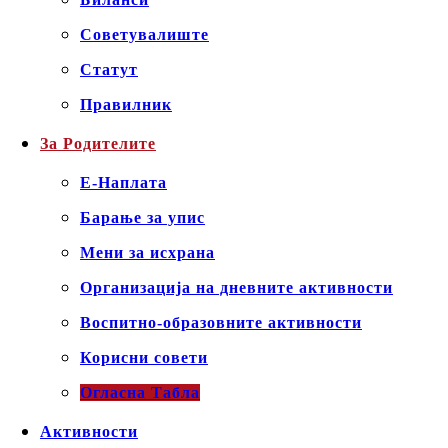
Советувалиште
Статут
Правилник
За Родителите
Е-Наплата
Барање за упис
Мени за исхрана
Организација на дневните активности
Воспитно-образовните активности
Корисни совети
Огласна Табла
Активности