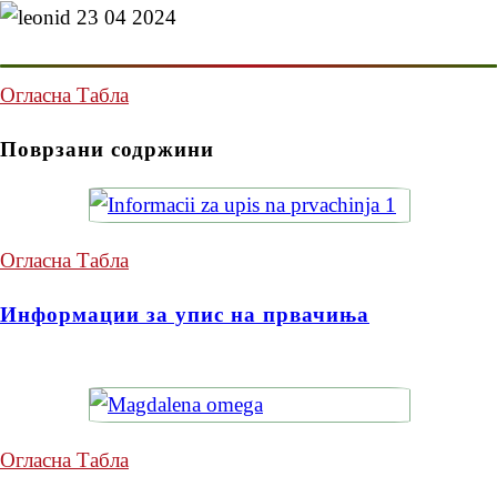
Огласна Табла
Поврзани содржини
Огласна Табла
Информации за упис на првачиња
Огласна Табла