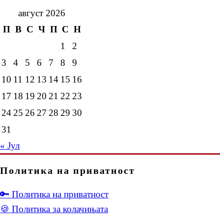
август 2026
П
В
С
Ч
П
С
Н
1
2
3
4
5
6
7
8
9
10
11
12
13
14
15
16
17
18
19
20
21
22
23
24
25
26
27
28
29
30
31
« Јул
Политика на приватност
🔑 Политика на приватност
🍪 Политика за колачињата