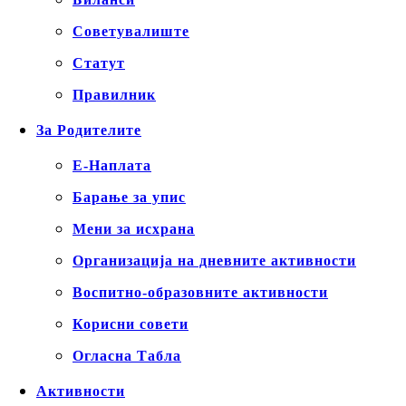
Советувалиште
Статут
Правилник
За Родителите
Е-Наплата
Барање за упис
Мени за исхрана
Организација на дневните активности
Воспитно-образовните активности
Корисни совети
Огласна Табла
Активности