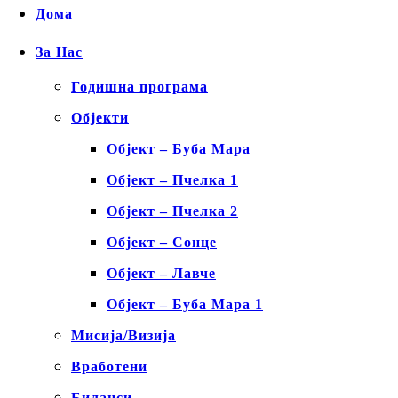
Дома
За Нас
Годишна програма
Објекти
Објект – Буба Мара
Објект – Пчелка 1
Објект – Пчелка 2
Објект – Сонце
Објект – Лавче
Објект – Буба Мара 1
Мисија/Визија
Вработени
Биланси