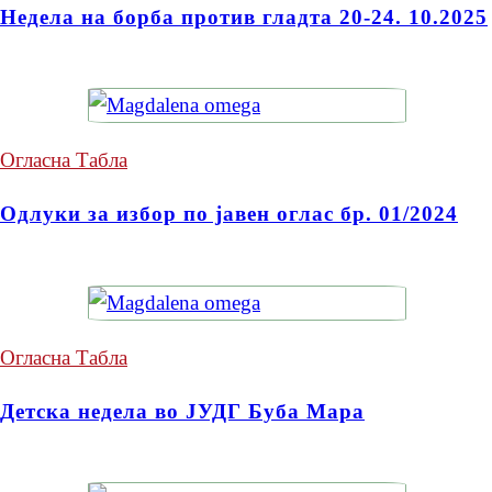
Недела на борба против гладта 20-24. 10.2025
Огласна Табла
Одлуки за избор по јавен оглас бр. 01/2024
Огласна Табла
Детска недела во ЈУДГ Буба Мара