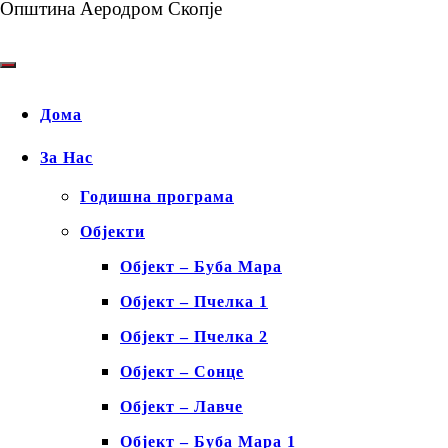
Општина Аеродром Скопје
Дома
За Нас
Годишна програма
Објекти
Објект – Буба Мара
Објект – Пчелка 1
Објект – Пчелка 2
Објект – Сонце
Објект – Лавче
Објект – Буба Мара 1