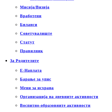
Мисија/Визија
Вработени
Биланси
Советувалиште
Статут
Правилник
За Родителите
Е-Наплата
Барање за упис
Мени за исхрана
Организација на дневните активности
Воспитно-образовните активности