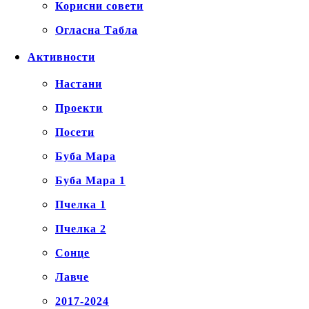
Корисни совети
Огласна Табла
Активности
Настани
Проекти
Посети
Буба Мара
Буба Мара 1
Пчелка 1
Пчелка 2
Сонце
Лавче
2017-2024