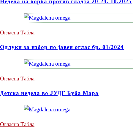
Недела на борба против гладта 20-24. 10.2025
Огласна Табла
Одлуки за избор по јавен оглас бр. 01/2024
Огласна Табла
Детска недела во ЈУДГ Буба Мара
Огласна Табла