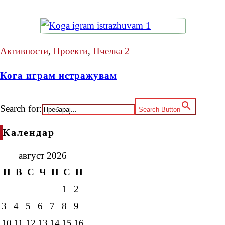
Активности
,
Проекти
,
Пчелка 2
Кога играм истражувам
Search for:
Search Button
Календар
август 2026
П
В
С
Ч
П
С
Н
1
2
3
4
5
6
7
8
9
10
11
12
13
14
15
16