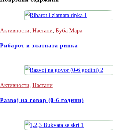
Активности
,
Настани
,
Буба Мара
Рибарот и златната рипка
Активности
,
Настани
Развој на говор (0-6 години)