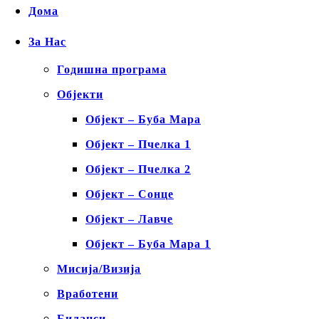
Дома
За Нас
Годишна програма
Објекти
Објект – Буба Мара
Објект – Пчелка 1
Објект – Пчелка 2
Објект – Сонце
Објект – Лавче
Објект – Буба Мара 1
Мисија/Визија
Вработени
Биланси