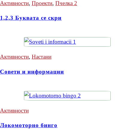
Активности
,
Проекти
,
Пчелка 2
1,2,3 Буквата се скри
Активности
,
Настани
Совети и информации
Активности
Локомоторно бинго