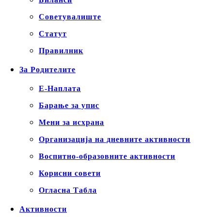
Советувалиште
Статут
Правилник
За Родителите
Е-Наплата
Барање за упис
Мени за исхрана
Организација на дневните активности
Воспитно-образовните активности
Корисни совети
Огласна Табла
Активности