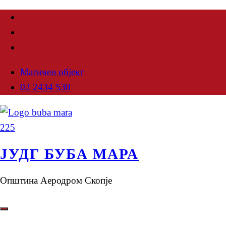
Матичен објект
02 2434 530
ЈУДГ БУБА МАРА
Општина Аеродром Скопје