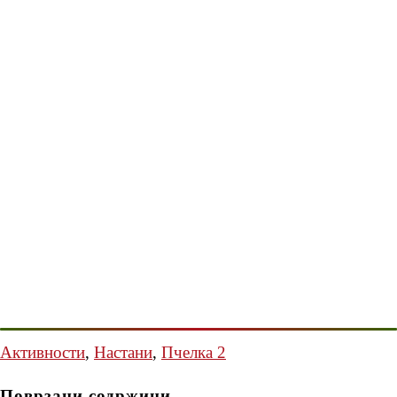
Активности
,
Настани
,
Пчелка 2
Поврзани содржини