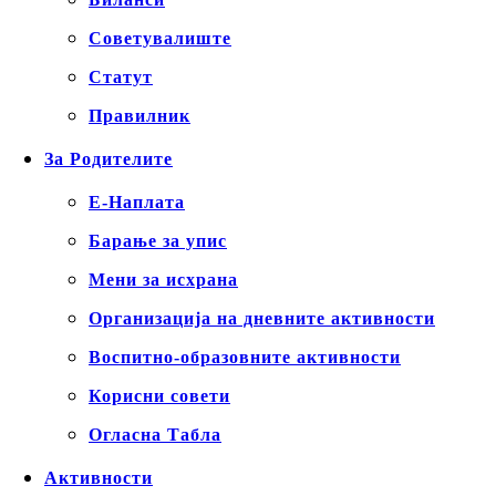
Советувалиште
Статут
Правилник
За Родителите
Е-Наплата
Барање за упис
Мени за исхрана
Организација на дневните активности
Воспитно-образовните активности
Корисни совети
Огласна Табла
Активности