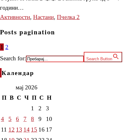
години…
Активности
,
Настани
,
Пчелка 2
Posts pagination
1
2
Search for:
Search Button
Календар
мај 2026
П
В
С
Ч
П
С
Н
1
2
3
4
5
6
7
8
9
10
11
12
13
14
15
16
17