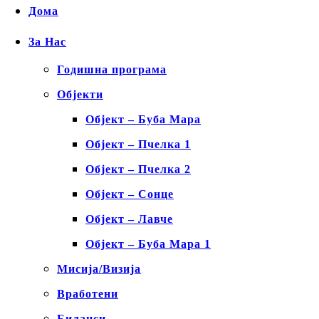
Дома
За Нас
Годишна програма
Објекти
Објект – Буба Мара
Објект – Пчелка 1
Објект – Пчелка 2
Објект – Сонце
Објект – Лавче
Објект – Буба Мара 1
Мисија/Визија
Вработени
Биланси