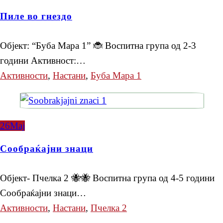
Пиле во гнездо
Објект: “Буба Мара 1” 🐞 Воспитна група од 2-3
години Активност:…
Активности
,
Настани
,
Буба Мара 1
26
Мај
Сообраќајни знаци
Објект- Пчелка 2 🐝🐝 Воспитна група од 4-5 години
Сообраќајни знаци…
Активности
,
Настани
,
Пчелка 2