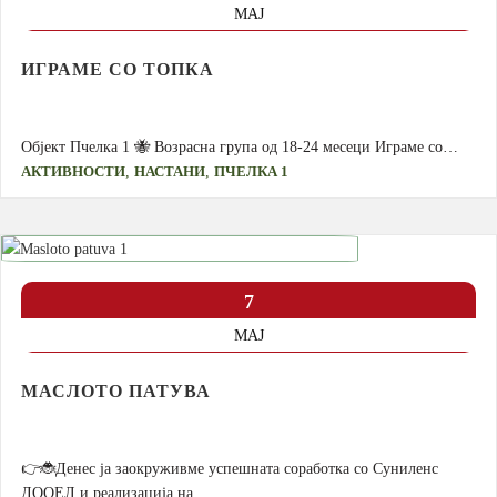
МАЈ
ИГРАМЕ СО ТОПКА
Објект Пчелка 1 🐝 Возрасна група од 18-24 месеци Играме со…
,
,
АКТИВНОСТИ
НАСТАНИ
ПЧЕЛКА 1
7
МАЈ
МАСЛОТО ПАТУВА
👉🐞Денес ја заокруживме успешната соработка со Суниленс
ДООЕЛ и реализација на…