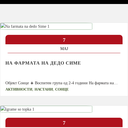
7
МАЈ
НА ФАРМАТА НА ДЕДО СИМЕ
Објект Сонце ☀️ Воспитен група од 2-4 години На фармата на…
,
,
АКТИВНОСТИ
НАСТАНИ
СОНЦЕ
7