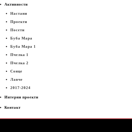
Активности
Настани
Проекти
Посети
Буба Мара
Буба Мара 1
Пчелка 1
Пчелка 2
Сонце
Лавче
2017-2024
Интерни проекти
Контакт
Дома
07
мај
2026