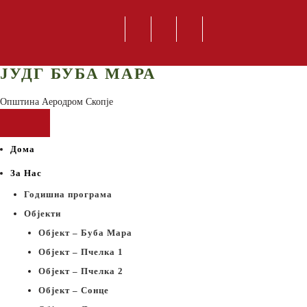
ЈУДГ БУБА МАРА
Општина Аеродром Скопје
Дома
За Нас
Годишна програма
Објекти
Објект – Буба Мара
Објект – Пчелка 1
Објект – Пчелка 2
Објект – Сонце