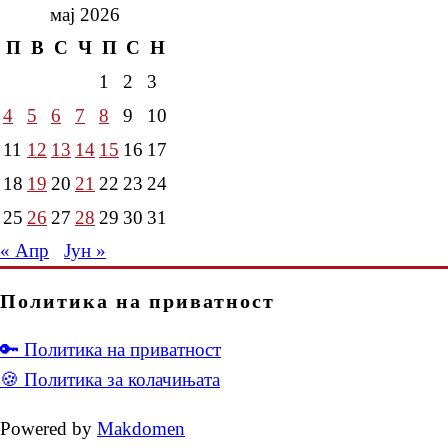
мај 2026
П
В
С
Ч
П
С
Н
1
2
3
4
5
6
7
8
9
10
11
12
13
14
15
16
17
18
19
20
21
22
23
24
25
26
27
28
29
30
31
« Апр
Јун »
Политика на приватност
🔑 Политика на приватност
🍪 Политика за колачињата
Powered by
Makdomen