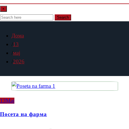
×
Search
Дома
13
мај
2026
13
Мај
Посета на фарма