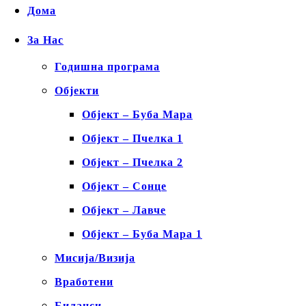
Дома
За Нас
Годишна програма
Објекти
Објект – Буба Мара
Објект – Пчелка 1
Објект – Пчелка 2
Објект – Сонце
Објект – Лавче
Објект – Буба Мара 1
Мисија/Визија
Вработени
Биланси