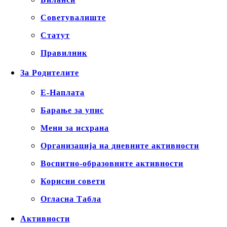
Советувалиште
Статут
Правилник
За Родителите
Е-Наплата
Барање за упис
Мени за исхрана
Организација на дневните активности
Воспитно-образовните активности
Корисни совети
Огласна Табла
Активности