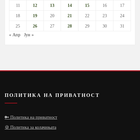
11
12
13
14
15
16
17
18
19
20
21
22
23
24
25
26
27
28
29
30
31
« Апр
Јун »
ПОЛИТИКА НА ПРИВАТНОСТ
🔑 Политика на приватност
🍪 Политика за колачињата