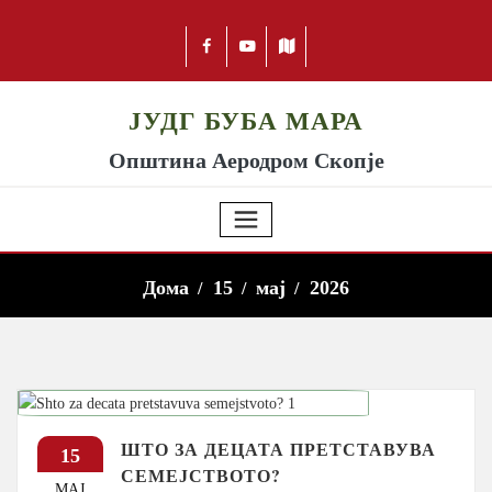
ЈУДГ БУБА МАРА
Општина Аеродром Скопје
Дома
15
мај
2026
ШТО ЗА ДЕЦАТА ПРЕТСТАВУВА
15
СЕМЕЈСТВОТО?
МАЈ