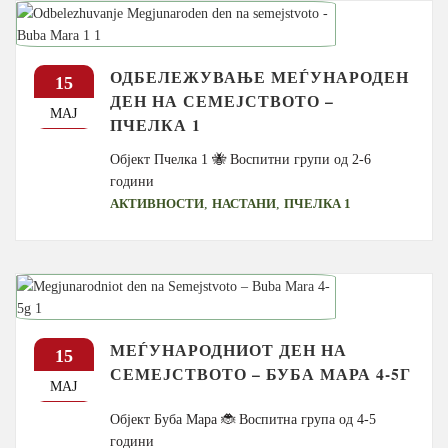
ОДБЕЛЕЖУВАЊЕ МЕЃУНАРОДЕН
15
ДЕН НА СЕМЕЈСТВОТО –
МАЈ
ПЧЕЛКА 1
Објект Пчелка 1 🐝 Воспитни групи од 2-6
години
,
,
АКТИВНОСТИ
НАСТАНИ
ПЧЕЛКА 1
МЕЃУНАРОДНИОТ ДЕН НА
15
СЕМЕЈСТВОТО – БУБА МАРА 4-5Г
МАЈ
Објект Буба Мара 🐞 Воспитна група од 4-5
години