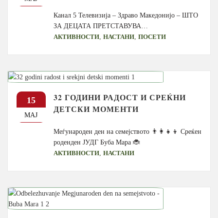
Канал 5 Телевизија – Здраво Македонијо – ШТО
ЗА ДЕЦАТА ПРЕТСТАВУВА…
,
,
АКТИВНОСТИ
НАСТАНИ
ПОСЕТИ
32 ГОДИНИ РАДОСТ И СРЕЌНИ
15
ДЕТСКИ МОМЕНТИ
МАЈ
Меѓународен ден на семејството 👨‍👩‍👧‍👦 Среќен
роденден ЈУДГ Буба Мара 🐞
,
АКТИВНОСТИ
НАСТАНИ