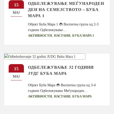
ОДБЕЛЕЖУВАЊЕ МЕЃУНАРОДЕН
15
ДЕН НА СЕМЕЈСТВОТО – БУБА
МАЈ
МАРА 1
Објект Буба Мара 1 🐞 Воспитна група од 2-3
години Одбележување…
,
,
АКТИВНОСТИ
НАСТАНИ
БУБА МАРА 1
ОДБЕЛЕЖУВАЊЕ 32 ГОДИНИ
15
ЈУДГ БУБА МАРА
МАЈ
Објект Буба Мара 🐞 Воспитна група од 3-4
години Одбележување Меѓународен…
,
,
АКТИВНОСТИ
НАСТАНИ
БУБА МАРА