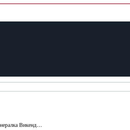
Генералка Викенд…