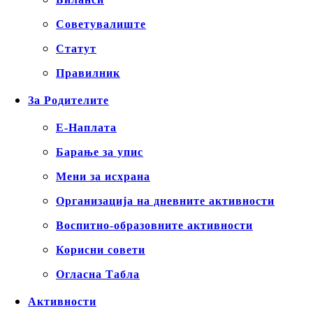
Советувалиште
Статут
Правилник
За Родителите
Е-Наплата
Барање за упис
Мени за исхрана
Организација на дневните активности
Воспитно-образовните активности
Корисни совети
Огласна Табла
Активности