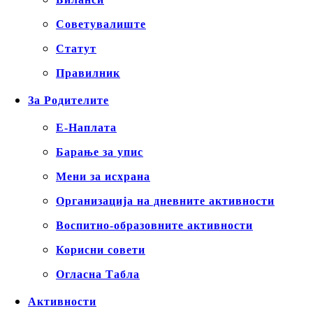
Советувалиште
Статут
Правилник
За Родителите
Е-Наплата
Барање за упис
Мени за исхрана
Организација на дневните активности
Воспитно-образовните активности
Корисни совети
Огласна Табла
Активности