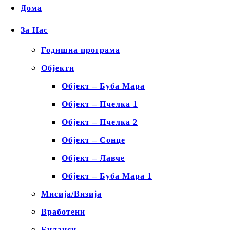
Дома
За Нас
Годишна програма
Објекти
Објект – Буба Мара
Објект – Пчелка 1
Објект – Пчелка 2
Објект – Сонце
Објект – Лавче
Објект – Буба Мара 1
Мисија/Визија
Вработени
Биланси